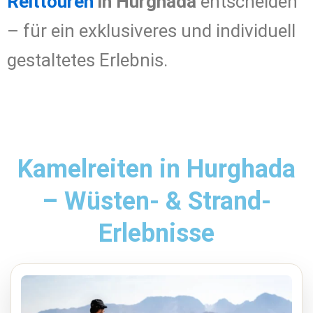
Reittouren
in Hurghada
entscheiden
– für ein exklusiveres und individuell
gestaltetes Erlebnis.
Kamelreiten in Hurghada
– Wüsten- & Strand-
Erlebnisse