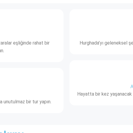
alar eşliğinde rahat bir
Hurghada’yı geleneksel şek
ın.
A
Hayatta bir kez yaşanacak 
a unutulmaz bir tur yapın.