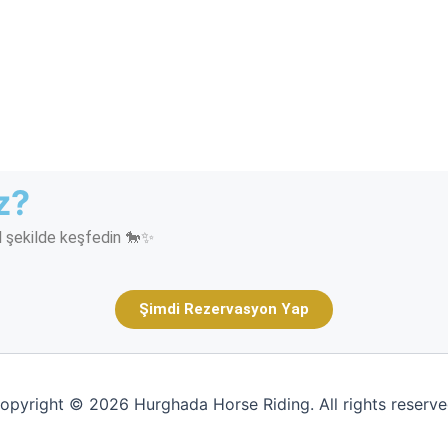
z?
 şekilde keşfedin 🐎✨
Şimdi Rezervasyon Yap
opyright © 2026 Hurghada Horse Riding. All rights reserve