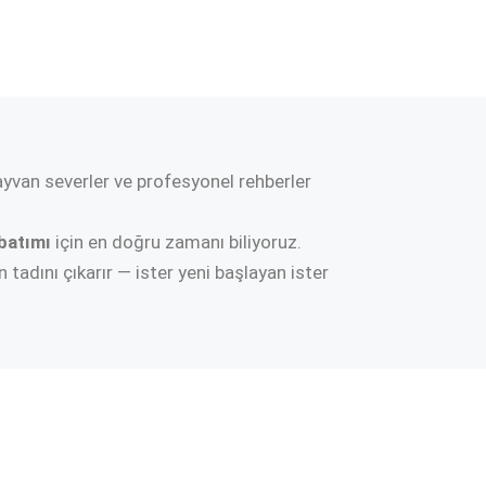
yvan severler ve profesyonel rehberler
batımı
için en doğru zamanı biliyoruz.
 tadını çıkarır — ister yeni başlayan ister