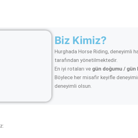
Biz Kimiz?
Hurghada Horse Riding, deneyimli ha
tarafından yönetilmektedir.
En iyi rotaları ve
gün doğumu / gün 
Böylece her misafir keyifle deneyimin
deneyimli olsun.
z: