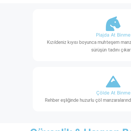
Plajda At Binme
Kızıldeniz kıyısı boyunca muhteşem manzar
sürüşün tadını çıkar
Çölde At Binme
Rehber eşliğinde huzurlu çöl manzaralarınd