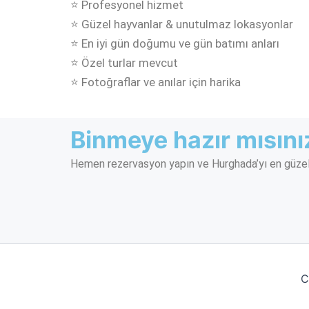
⭐ Profesyonel hizmet
⭐ Güzel hayvanlar & unutulmaz lokasyonlar
⭐ En iyi gün doğumu ve gün batımı anları
⭐ Özel turlar mevcut
⭐ Fotoğraflar ve anılar için harika
Binmeye hazır mısını
Hemen rezervasyon yapın ve Hurghada’yı en güzel
C