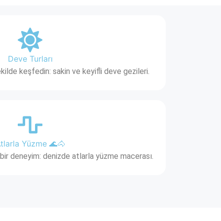
Deve Turları
ilde keşfedin: sakin ve keyifli deve gezileri.
tlarla Yüzme 🌊🐴
bir deneyim: denizde atlarla yüzme macerası.