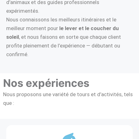
d’animaux et des guides professionnels
expérimentés.
Nous connaissons les meilleurs itinéraires et le
meilleur moment pour
le lever et le coucher du
soleil
, et nous faisons en sorte que chaque client
profite pleinement de l’expérience — débutant ou
confirmé.
Nos expériences
Nous proposons une variété de tours et d’activités, tels
que :