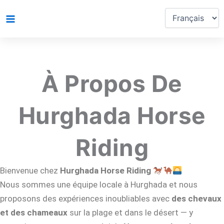
Choisir
Aller
une
au
langue
contenu
À Propos De
Hurghada Horse
Riding
Bienvenue chez
Hurghada Horse Riding
Nous sommes une équipe locale à Hurghada et nous
proposons des expériences inoubliables avec
des chevaux
et des chameaux
sur la plage et dans le désert — y